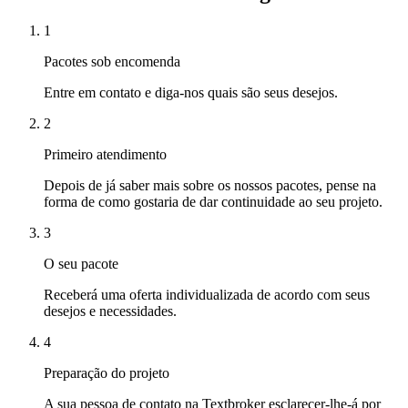
1
Pacotes sob encomenda
Entre em contato e diga-nos quais são seus desejos.
2
Primeiro atendimento
Depois de já saber mais sobre os nossos pacotes, pense na
forma de como gostaria de dar continuidade ao seu projeto.
3
O seu pacote
Receberá uma oferta individualizada de acordo com seus
desejos e necessidades.
4
Preparação do projeto
A sua pessoa de contato na Textbroker esclarecer-lhe-á por