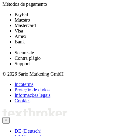
Métodos de pagamento
PayPal
Maestro
Mastercard
Visa
Amex
Bank
Securesite
Contra plágio
Support
© 2026 Sario Marketing GmbH
Incoterms
Proteção de dados
Informações legais
Cookies
×
DE (Deutsch)