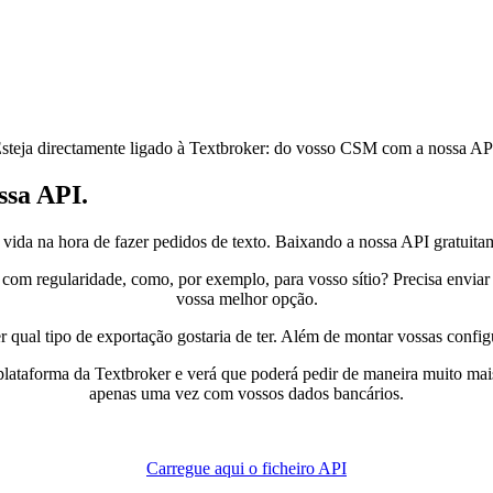
steja directamente ligado à Textbroker: do vosso CSM com a nossa AP
ssa API.
 vida na hora de fazer pedidos de texto. Baixando a nossa API gratuit
 com regularidade, como, por exemplo, para vosso sítio? Precisa envia
vossa melhor opção.
 qual tipo de exportação gostaria de ter. Além de montar vossas config
aforma da Textbroker e verá que poderá pedir de maneira muito mais rá
apenas uma vez com vossos dados bancários.
Carregue aqui o ficheiro API