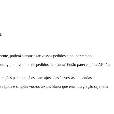
I.
amente, poderá automatizar vossos pedidos e poupar tempo.
r um grande volume de pedidos de textos? Então parece que a API é a
urações para que já estejam ajustadas às vossas demandas.
pida e simples vossos textos. Basta que essa integração seja feita