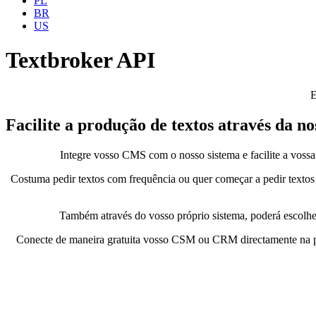
PL
BR
US
Textbroker
API
E
Facilite a produção de textos
através da no
Integre vosso CMS com o nosso sistema e facilite a vossa
Costuma pedir textos com frequência ou quer começar a pedir textos
Também através do vosso próprio sistema, poderá escolher
Conecte de maneira gratuita vosso CSM ou CRM directamente na plat