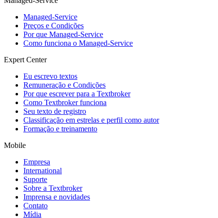
Managed-Service
Managed-Service
Preços e Condições
Por que Managed-Service
Como funciona o Managed-Service
Expert Center
Eu escrevo textos
Remuneração e Condições
Por que escrever para a Textbroker
Como Textbroker funciona
Seu texto de registro
Classificação em estrelas e perfil como autor
Formação e treinamento
Mobile
Empresa
International
Suporte
Sobre a Textbroker
Imprensa e novidades
Contato
Mídia