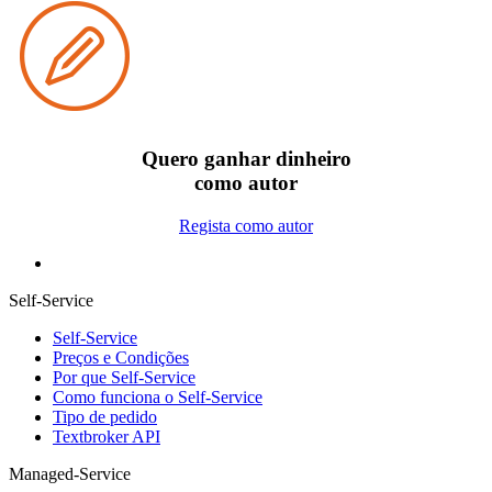
Quero ganhar dinheiro
como autor
Regista como autor
Self-Service
Self-Service
Preços e Condições
Por que Self-Service
Como funciona o Self-Service
Tipo de pedido
Textbroker API
Managed-Service