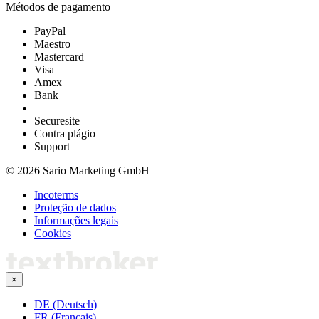
Métodos de pagamento
PayPal
Maestro
Mastercard
Visa
Amex
Bank
Securesite
Contra plágio
Support
© 2026 Sario Marketing GmbH
Incoterms
Proteção de dados
Informações legais
Cookies
×
DE (Deutsch)
FR (Français)