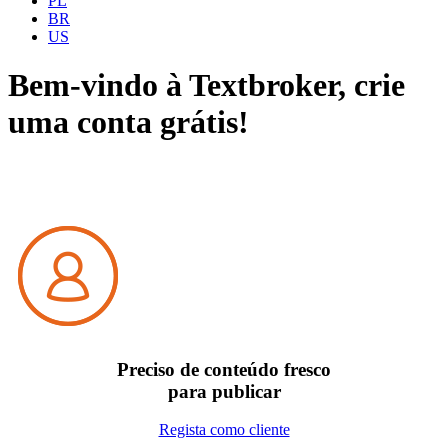
PL
BR
US
Bem-vindo à Textbroker,
crie
uma conta grátis!
Preciso de conteúdo fresco
para publicar
Regista como cliente