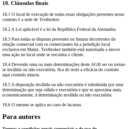
18. Cláusulas finais
18.1 O local de execução de todas essas obrigações presentes nesse
contrato é a sede de Textbroker.
18.2 A Lei aplicável é a lei da República Federal da Alemanha.
18.3 Para todas as disputas presentes ou futuras decorrentes da
relação comercial com os comerciantes há a jurisdição local
exclusiva em Mainz. Textbroker também está autorizada a mover
uma ação no local onde se encontra o cliente.
18.4 Devendo uma ou mais determinações deste AGB ser ou tornar-
se inválida ou não executória, fica de resto a eficácia do contrato
aqui contudo intacta.
18.5 A disposição inválida ou não executória é substituída por uma
determinação que seja válida e executória e que se aproxima mais,
economicamente, à determinação inválida ou não executória.
18.6 O mesmo se aplica no caso de lacunas.
Para autores
Termos e condições gerais comerciais e de uso de