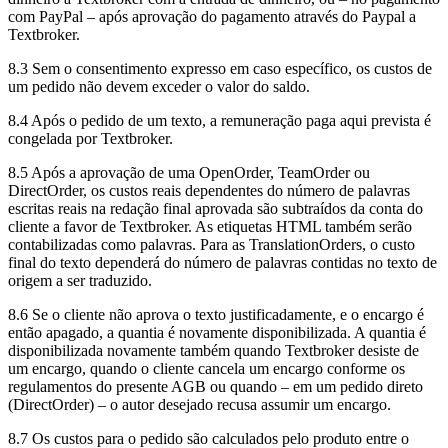
com PayPal – após aprovação do pagamento através do Paypal a
Textbroker.
8.3 Sem o consentimento expresso em caso específico, os custos de
um pedido não devem exceder o valor do saldo.
8.4 Após o pedido de um texto, a remuneração paga aqui prevista é
congelada por Textbroker.
8.5 Após a aprovação de uma OpenOrder, TeamOrder ou
DirectOrder, os custos reais dependentes do número de palavras
escritas reais na redação final aprovada são subtraídos da conta do
cliente a favor de Textbroker. As etiquetas HTML também serão
contabilizadas como palavras. Para as TranslationOrders, o custo
final do texto dependerá do número de palavras contidas no texto de
origem a ser traduzido.
8.6 Se o cliente não aprova o texto justificadamente, e o encargo é
então apagado, a quantia é novamente disponibilizada. A quantia é
disponibilizada novamente também quando Textbroker desiste de
um encargo, quando o cliente cancela um encargo conforme os
regulamentos do presente AGB ou quando – em um pedido direto
(DirectOrder) – o autor desejado recusa assumir um encargo.
8.7 Os custos para o pedido são calculados pelo produto entre o