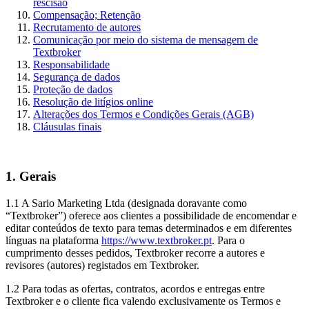
rescisão
Compensação; Retenção
Recrutamento de autores
Comunicação por meio do sistema de mensagem de
Textbroker
Responsabilidade
Segurança de dados
Proteção de dados
Resolução de litígios online
Alterações dos Termos e Condições Gerais (AGB)
Cláusulas finais
1. Gerais
1.1 A Sario Marketing Ltda (designada doravante como
“Textbroker”) oferece aos clientes a possibilidade de encomendar e
editar conteúdos de texto para temas determinados e em diferentes
línguas na plataforma
https://www.textbroker.pt
. Para o
cumprimento desses pedidos, Textbroker recorre a autores e
revisores (autores) registados em Textbroker.
1.2 Para todas as ofertas, contratos, acordos e entregas entre
Textbroker e o cliente fica valendo exclusivamente os Termos e