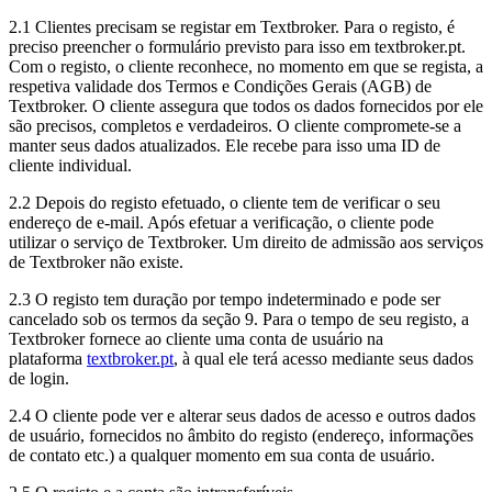
2.1 Clientes precisam se registar em Textbroker. Para o registo, é
preciso preencher o formulário previsto para isso em textbroker.pt.
Com o registo, o cliente reconhece, no momento em que se regista, a
respetiva validade dos Termos e Condições Gerais (AGB) de
Textbroker. O cliente assegura que todos os dados fornecidos por ele
são precisos, completos e verdadeiros. O cliente compromete-se a
manter seus dados atualizados. Ele recebe para isso uma ID de
cliente individual.
2.2 Depois do registo efetuado, o cliente tem de verificar o seu
endereço de e-mail. Após efetuar a verificação, o cliente pode
utilizar o serviço de Textbroker. Um direito de admissão aos serviços
de Textbroker não existe.
2.3 O registo tem duração por tempo indeterminado e pode ser
cancelado sob os termos da seção 9. Para o tempo de seu registo, a
Textbroker fornece ao cliente uma conta de usuário na
plataforma
textbroker.pt
, à qual ele terá acesso mediante seus dados
de login.
2.4 O cliente pode ver e alterar seus dados de acesso e outros dados
de usuário, fornecidos no âmbito do registo (endereço, informações
de contato etc.) a qualquer momento em sua conta de usuário.