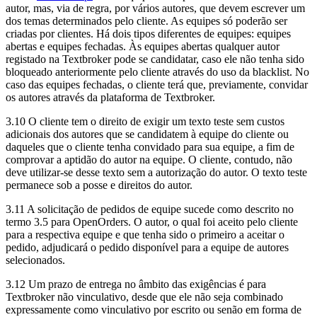
autor, mas, via de regra, por vários autores, que devem escrever um
dos temas determinados pelo cliente. As equipes só poderão ser
criadas por clientes. Há dois tipos diferentes de equipes: equipes
abertas e equipes fechadas. Às equipes abertas qualquer autor
registado na Textbroker pode se candidatar, caso ele não tenha sido
bloqueado anteriormente pelo cliente através do uso da blacklist. No
caso das equipes fechadas, o cliente terá que, previamente, convidar
os autores através da plataforma de Textbroker.
3.10 O cliente tem o direito de exigir um texto teste sem custos
adicionais dos autores que se candidatem à equipe do cliente ou
daqueles que o cliente tenha convidado para sua equipe, a fim de
comprovar a aptidão do autor na equipe. O cliente, contudo, não
deve utilizar-se desse texto sem a autorização do autor. O texto teste
permanece sob a posse e direitos do autor.
3.11 A solicitação de pedidos de equipe sucede como descrito no
termo 3.5 para OpenOrders. O autor, o qual foi aceito pelo cliente
para a respectiva equipe e que tenha sido o primeiro a aceitar o
pedido, adjudicará o pedido disponível para a equipe de autores
selecionados.
3.12 Um prazo de entrega no âmbito das exigências é para
Textbroker não vinculativo, desde que ele não seja combinado
expressamente como vinculativo por escrito ou senão em forma de