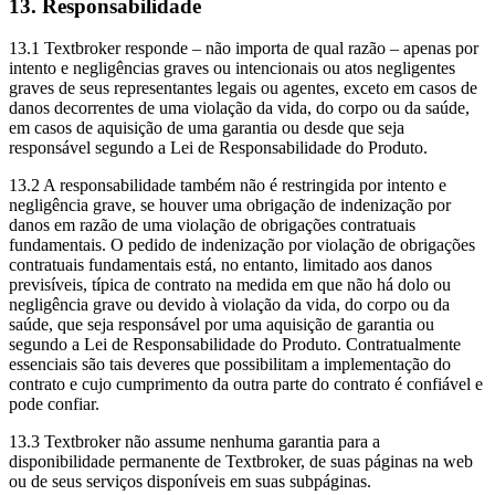
13. Responsabilidade
13.1 Textbroker responde – não importa de qual razão – apenas por
intento e negligências graves ou intencionais ou atos negligentes
graves de seus representantes legais ou agentes, exceto em casos de
danos decorrentes de uma violação da vida, do corpo ou da saúde,
em casos de aquisição de uma garantia ou desde que seja
responsável segundo a Lei de Responsabilidade do Produto.
13.2 A responsabilidade também não é restringida por intento e
negligência grave, se houver uma obrigação de indenização por
danos em razão de uma violação de obrigações contratuais
fundamentais. O pedido de indenização por violação de obrigações
contratuais fundamentais está, no entanto, limitado aos danos
previsíveis, típica de contrato na medida em que não há dolo ou
negligência grave ou devido à violação da vida, do corpo ou da
saúde, que seja responsável por uma aquisição de garantia ou
segundo a Lei de Responsabilidade do Produto. Contratualmente
essenciais são tais deveres que possibilitam a implementação do
contrato e cujo cumprimento da outra parte do contrato é confiável e
pode confiar.
13.3 Textbroker não assume nenhuma garantia para a
disponibilidade permanente de Textbroker, de suas páginas na web
ou de seus serviços disponíveis em suas subpáginas.