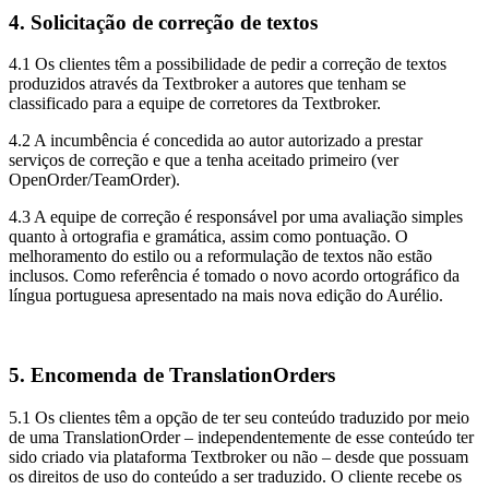
4. Solicitação de correção de textos
4.1 Os clientes têm a possibilidade de pedir a correção de textos
produzidos através da Textbroker a autores que tenham se
classificado para a equipe de corretores da Textbroker.
4.2 A incumbência é concedida ao autor autorizado a prestar
serviços de correção e que a tenha aceitado primeiro (ver
OpenOrder/TeamOrder).
4.3 A equipe de correção é responsável por uma avaliação simples
quanto à ortografia e gramática, assim como pontuação. O
melhoramento do estilo ou a reformulação de textos não estão
inclusos. Como referência é tomado o novo acordo ortográfico da
língua portuguesa apresentado na mais nova edição do Aurélio.
5. Encomenda de TranslationOrders
5.1 Os clientes têm a opção de ter seu conteúdo traduzido por meio
de uma TranslationOrder – independentemente de esse conteúdo ter
sido criado via plataforma Textbroker ou não – desde que possuam
os direitos de uso do conteúdo a ser traduzido. O cliente recebe os