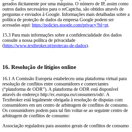
gerados ilicitamente por uma máquina. O número de IP, assim como
outros dados necessários para o reCaptcha, são obtidos através de
perguntas e enviados à Google. Informações mais detalhadas sobre a
política de proteção de dados da empresa Google podem ser
acessadas aqui:
https://policies.google.com/privacy?hl=pt
.
15.3 Para mais informações sobre a confidencialidade dos dados
consulte a nossa política de privacidade
(
https://www.textbroker.pt/protecao-de-dados
).
16. Resolução de litígios online
16.1 A Comissão Europeia estabeleceu uma plataforma virtual para
resolução de conflitos entre consumidores e comerciantes
(“plataforma de ODR”). A plataforma de ODR está disponível
através do endereço http://ec.europa.eu/consumers/odr/. A
Textbroker está legalmente obrigada à resolução de disputas com
consumidores em um centro de arbitragem de conflitos de consumo.
Os consumidores podem para tal fim voltar-se ao seguinte centro de
arbitragem de conflitos de consumo:
Associação reguladora para assuntos gerais de conflitos de consumo