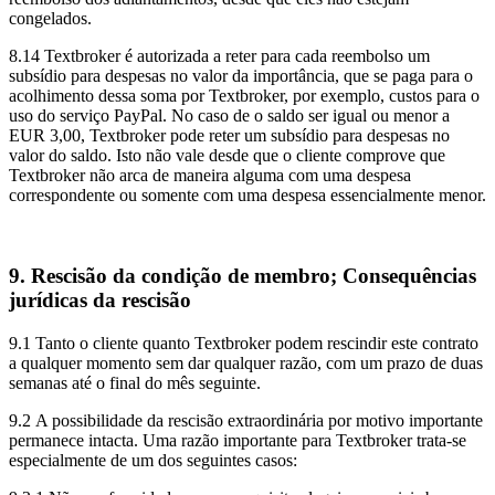
congelados.
8.14 Textbroker é autorizada a reter para cada reembolso um
subsídio para despesas no valor da importância, que se paga para o
acolhimento dessa soma por Textbroker, por exemplo, custos para o
uso do serviço PayPal. No caso de o saldo ser igual ou menor a
EUR 3,00, Textbroker pode reter um subsídio para despesas no
valor do saldo. Isto não vale desde que o cliente comprove que
Textbroker não arca de maneira alguma com uma despesa
correspondente ou somente com uma despesa essencialmente menor.
9. Rescisão da condição de membro; Consequências
jurídicas da rescisão
9.1 Tanto o cliente quanto Textbroker podem rescindir este contrato
a qualquer momento sem dar qualquer razão, com um prazo de duas
semanas até o final do mês seguinte.
9.2 A possibilidade da rescisão extraordinária por motivo importante
permanece intacta. Uma razão importante para Textbroker trata-se
especialmente de um dos seguintes casos: