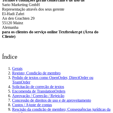
Termos e condições gerais comerciais e de uso de
Sario Marketing GmbH
Representação através dos seus gerente
El-Hadi Zahri
An den Grachten 29
55120 Mainz
Alemanha
para os clientes do serviço online Textbroker.pt (Área do
Cliente)
Índice
Gerais
Registo; Condição de membro
Pedido de textos como OpenOrder, DirectOrder ou
TeamOrder
Solicitação de correção de textos
Encomenda de TranslationOrders
Aprovação / Correção / Rejeição
Concessão de direitos de uso e de aproveitamento
Custos / Ajuste de contas
Rescisão da condição de membro; Consequências jurídicas da