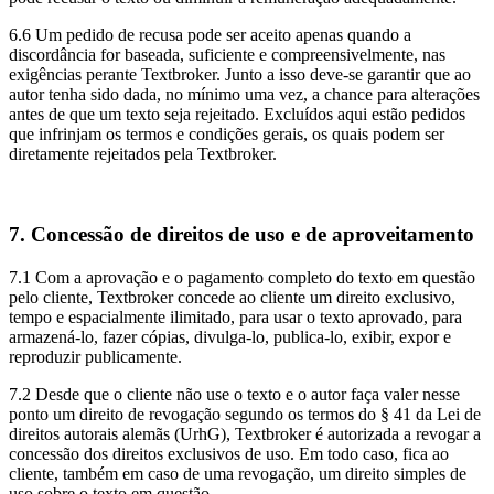
6.6 Um pedido de recusa pode ser aceito apenas quando a
discordância for baseada, suficiente e compreensivelmente, nas
exigências perante Textbroker. Junto a isso deve-se garantir que ao
autor tenha sido dada, no mínimo uma vez, a chance para alterações
antes de que um texto seja rejeitado. Excluídos aqui estão pedidos
que infrinjam os termos e condições gerais, os quais podem ser
diretamente rejeitados pela Textbroker.
7. Concessão de direitos de uso e de aproveitamento
7.1 Com a aprovação e o pagamento completo do texto em questão
pelo cliente, Textbroker concede ao cliente um direito exclusivo,
tempo e espacialmente ilimitado, para usar o texto aprovado, para
armazená-lo, fazer cópias, divulga-lo, publica-lo, exibir, expor e
reproduzir publicamente.
7.2 Desde que o cliente não use o texto e o autor faça valer nesse
ponto um direito de revogação segundo os termos do § 41 da Lei de
direitos autorais alemãs (UrhG), Textbroker é autorizada a revogar a
concessão dos direitos exclusivos de uso. Em todo caso, fica ao
cliente, também em caso de uma revogação, um direito simples de
uso sobre o texto em questão.