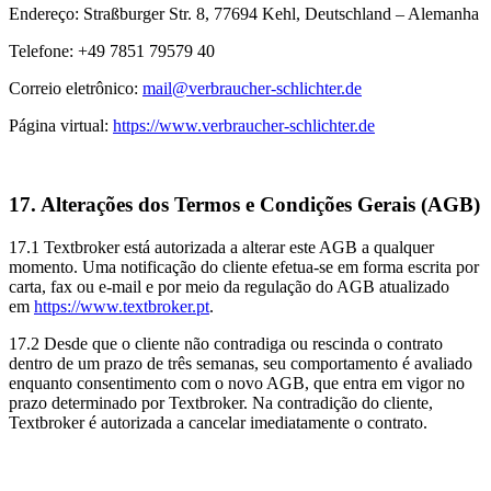
Endereço: Straßburger Str. 8, 77694 Kehl, Deutschland – Alemanha
Telefone: +49 7851 79579 40
Correio eletrônico:
mail@verbraucher-schlichter.de
Página virtual:
https://www.verbraucher-schlichter.de
17. Alterações dos Termos e Condições Gerais (AGB)
17.1 Textbroker está autorizada a alterar este AGB a qualquer
momento. Uma notificação do cliente efetua-se em forma escrita por
carta, fax ou e-mail e por meio da regulação do AGB atualizado
em
https://www.textbroker.pt
.
17.2 Desde que o cliente não contradiga ou rescinda o contrato
dentro de um prazo de três semanas, seu comportamento é avaliado
enquanto consentimento com o novo AGB, que entra em vigor no
prazo determinado por Textbroker. Na contradição do cliente,
Textbroker é autorizada a cancelar imediatamente o contrato.