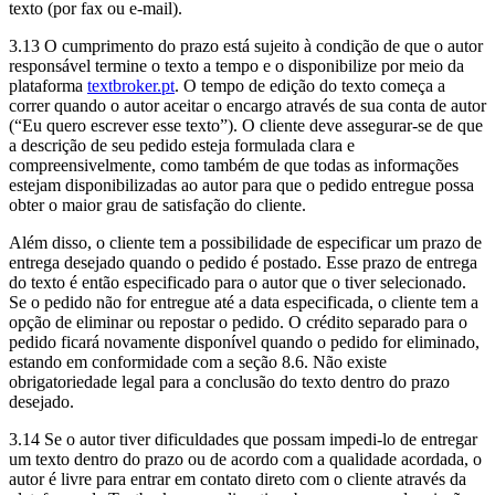
texto (por fax ou e-mail).
3.13 O cumprimento do prazo está sujeito à condição de que o autor
responsável termine o texto a tempo e o disponibilize por meio da
plataforma
textbroker.pt
. O tempo de edição do texto começa a
correr quando o autor aceitar o encargo através de sua conta de autor
(“Eu quero escrever esse texto”). O cliente deve assegurar-se de que
a descrição de seu pedido esteja formulada clara e
compreensivelmente, como também de que todas as informações
estejam disponibilizadas ao autor para que o pedido entregue possa
obter o maior grau de satisfação do cliente.
Além disso, o cliente tem a possibilidade de especificar um prazo de
entrega desejado quando o pedido é postado. Esse prazo de entrega
do texto é então especificado para o autor que o tiver selecionado.
Se o pedido não for entregue até a data especificada, o cliente tem a
opção de eliminar ou repostar o pedido. O crédito separado para o
pedido ficará novamente disponível quando o pedido for eliminado,
estando em conformidade com a seção 8.6. Não existe
obrigatoriedade legal para a conclusão do texto dentro do prazo
desejado.
3.14 Se o autor tiver dificuldades que possam impedi-lo de entregar
um texto dentro do prazo ou de acordo com a qualidade acordada, o
autor é livre para entrar em contato direto com o cliente através da