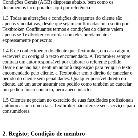
Condições Gerais (AGB) dispostas abaixo, bem como os
documentos incorporados aqui por referência.
1.3 Todas as alterações e condições divergentes do cliente são
apenas vinculativas, desde que sejam confirmadas por escrito por
Textbroker. Conflituantes termos e condições do cliente valem
apenas se Textbroker concordar com eles previamente e
expressamente por escrito.
1.4 É de conhecimento do cliente que Textbroker, em caso algum,
escreverá ou corrigirá o texto encomendado. A Textbroker sempre
contrata um autor responsável por elaborar o referente pedido.
Desde que não haja nenhum autor à disposição para redigir o texto
encomendado pelo cliente, a Textbroker tem o direito de cancelar o
pedido do cliente sem penalidades. Qualquer possível direito do
cliente, até um autor assumir seu pedido como também ao cancelar
um pedido único concreto, permanece intacto.
1.5 Clientes negociam no exercício de suas faculdades profissionais
autônomas ou comerciais. Textbroker não oferece seus serviços para
consumidores.
2. Registo; Condição de membro