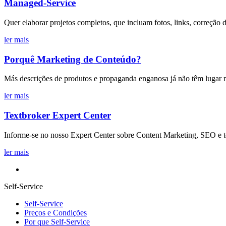
Managed-Service
Quer elaborar projetos completos, que incluam fotos, links, correção
ler mais
Porquê Marketing de Conteúdo?
Más descrições de produtos e propaganda enganosa já não têm lugar n
ler mais
Textbroker Expert Center
Informe-se no nosso Expert Center sobre Content Marketing, SEO e text
ler mais
Self-Service
Self-Service
Preços e Condições
Por que Self-Service