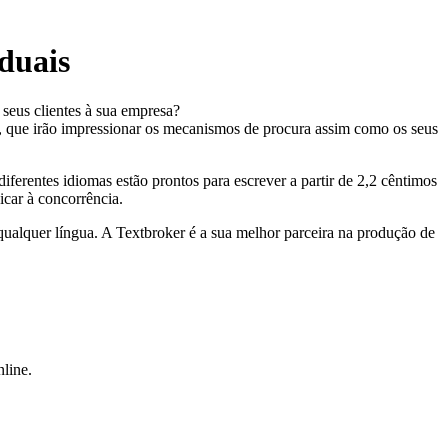
iduais
 seus clientes à sua empresa?
os, que irão impressionar os mecanismos de procura assim como os seus
iferentes idiomas estão prontos para escrever a partir de 2,2 cêntimos
icar à concorrência.
qualquer língua. A Textbroker é a sua melhor parceira na produção de
line.