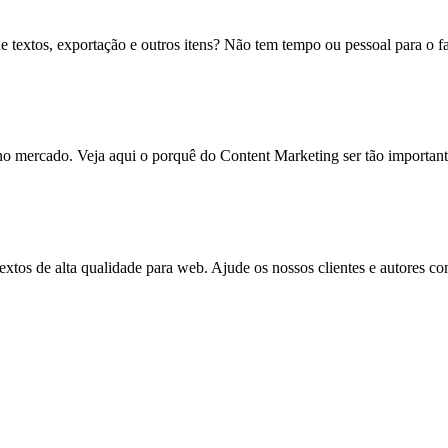
 de textos, exportação e outros itens? Não tem tempo ou pessoal para o
o mercado. Veja aqui o porquê do Content Marketing ser tão important
os de alta qualidade para web. Ajude os nossos clientes e autores com 