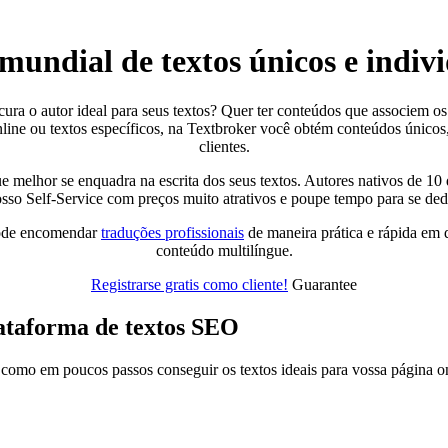
 mundial
de textos únicos e indiv
ocura o autor ideal para seus textos? Quer ter conteúdos que associem os
 online ou textos específicos, na Textbroker você obtém conteúdos únic
clientes.
e melhor se enquadra na escrita dos seus textos. Autores nativos de 10 d
sso Self-Service com preços muito atrativos e poupe tempo para se ded
pode encomendar
traduções profissionais
de maneira prática e rápida em 
conteúdo multilíngue.
Registrarse gratis como cliente!
Guarantee
lataforma de textos SEO
 como em poucos passos conseguir os textos ideais para vossa página on