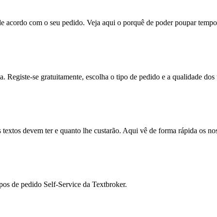
de acordo com o seu pedido. Veja aqui o porquê de poder poupar tempo 
 Registe-se gratuitamente, escolha o tipo de pedido e a qualidade dos t
 textos devem ter e quanto lhe custarão. Aqui vê de forma rápida os no
ipos de pedido Self-Service da Textbroker.