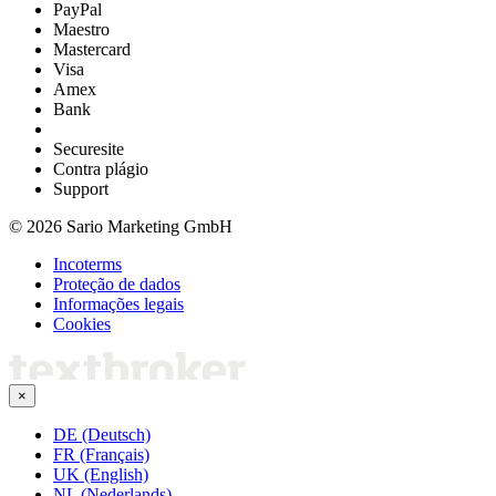
PayPal
Maestro
Mastercard
Visa
Amex
Bank
Securesite
Contra plágio
Support
© 2026 Sario Marketing GmbH
Incoterms
Proteção de dados
Informações legais
Cookies
×
DE (Deutsch)
FR (Français)
UK (English)
NL (Nederlands)