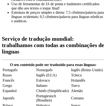
Uso de ferramentas de IA de ponta e tradutores certificados
que dão aos textos o toque final!
Estrutura de preços simples e direta: 7,5 cêntimos/palavra para
línguas ocidentais; 9,5 cêntimos/palavra para línguas nórdicas
e asiáticas.
Serviço de tradução mundial:
trabalhamos com todas as combinações de
línguas
O seu conteúdo pode ser traduzido para essas línguas:
Português
Norueguês
Inglês (Reino Unido)
Russo
Inglês (EUA)
Tcheco
Francês
Eslovaco
Holandês
Grego
Italiano
Turco
Espanhol
Chinês (Simplificado)
Alemão
Portugiesisch
Japonês
Coreano
(Brasilien)
Polaco
Hebraico
Sueco