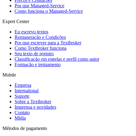
Preços e Condições
Por que Managed-Service
Como funciona o Managed-Service
Expert Center
Eu escrevo textos
Remuneração e Condições
Por que escrever para a Textbroker
Como Textbroker funciona
Seu texto de registro
Classificação em estrelas e perfil como autor
Formação e treinamento
Mobile
Empresa
International
Suporte
Sobre a Textbroker
Imprensa e novidades
Contato
Mídia
Métodos de pagamento