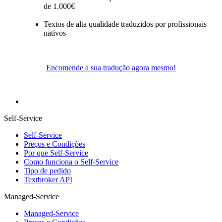
de 1.000€
Textos de alta qualidade traduzidos por profissionais
nativos
Encomende a sua tradução agora mesmo!
Self-Service
Self-Service
Preços e Condições
Por que Self-Service
Como funciona o Self-Service
Tipo de pedido
Textbroker API
Managed-Service
Managed-Service