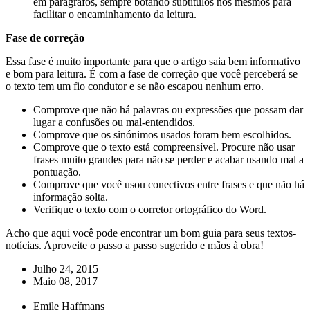
em parágrafos, sempre botando subtítulos nos mesmos para
facilitar o encaminhamento da leitura.
Fase de correção
Essa fase é muito importante para que o artigo saia bem informativo
e bom para leitura. É com a fase de correção que você perceberá se
o texto tem um fio condutor e se não escapou nenhum erro.
Comprove que não há palavras ou expressões que possam dar
lugar a confusões ou mal-entendidos.
Comprove que os sinónimos usados foram bem escolhidos.
Comprove que o texto está compreensível. Procure não usar
frases muito grandes para não se perder e acabar usando mal a
pontuação.
Comprove que você usou conectivos entre frases e que não há
informação solta.
Verifique o texto com o corretor ortográfico do Word.
Acho que aqui você pode encontrar um bom guia para seus textos-
notícias. Aproveite o passo a passo sugerido e mãos à obra!
Julho 24, 2015
Maio 08, 2017
Emile Haffmans