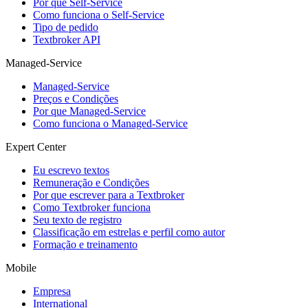
Por que Self-Service
Como funciona o Self-Service
Tipo de pedido
Textbroker API
Managed-Service
Managed-Service
Preços e Condições
Por que Managed-Service
Como funciona o Managed-Service
Expert Center
Eu escrevo textos
Remuneração e Condições
Por que escrever para a Textbroker
Como Textbroker funciona
Seu texto de registro
Classificação em estrelas e perfil como autor
Formação e treinamento
Mobile
Empresa
International