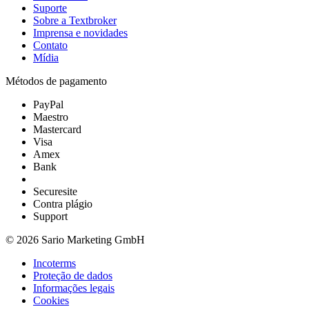
Suporte
Sobre a Textbroker
Imprensa e novidades
Contato
Mídia
Métodos de pagamento
PayPal
Maestro
Mastercard
Visa
Amex
Bank
Securesite
Contra plágio
Support
© 2026 Sario Marketing GmbH
Incoterms
Proteção de dados
Informações legais
Cookies