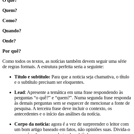
O quê?
Quem?
Como?
Quando?
Onde?
Por quê?
Como todos os textos, as notícias também devem seguir uma série
de regras formais. A estrutura perfeita seria a seguinte:
Título e subtítulo:
Para que a noticia seja chamativa, o título
e o subtítulo precisam ser eloquentes.
Lead
: Apresente a temática em uma frase respondendo às
perguntas “o quê?” e “quem?”. Numa segunda frase responda
às demais perguntas sem se esquecer de mencionar a fonte de
pesquisa. A terceira frase deve incluir o contexto, os
antecedentes e o início das análises da notícia.
Corpo da noticia:
agora é a vez de surpreender o leitor com
um bom artigo baseado em fatos, não opiniões suas. Divida-o