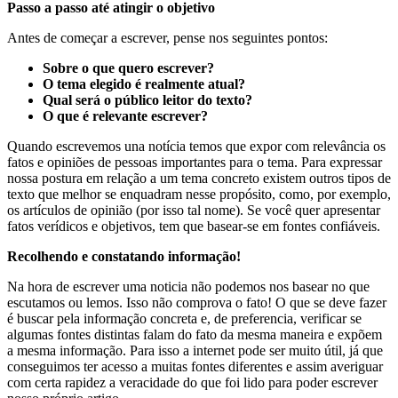
Passo a passo até atingir o objetivo
Antes de começar a escrever, pense nos seguintes pontos:
Sobre o que quero escrever?
O tema elegido é realmente atual?
Qual será o público leitor do texto?
O que é relevante escrever?
Quando escrevemos una notícia temos que expor com relevância os
fatos e opiniões de pessoas importantes para o tema. Para expressar
nossa postura em relação a um tema concreto existem outros tipos de
texto que melhor se enquadram nesse propósito, como, por exemplo,
os artículos de opinião (por isso tal nome). Se você quer apresentar
fatos verídicos e objetivos, tem que basear-se em fontes confiáveis.
Recolhendo e constatando informação!
Na hora de escrever uma noticia não podemos nos basear no que
escutamos ou lemos. Isso não comprova o fato! O que se deve fazer
é buscar pela informação concreta e, de preferencia, verificar se
algumas fontes distintas falam do fato da mesma maneira e expõem
a mesma informação. Para isso a internet pode ser muito útil, já que
conseguimos ter acesso a muitas fontes diferentes e assim averiguar
com certa rapidez a veracidade do que foi lido para poder escrever