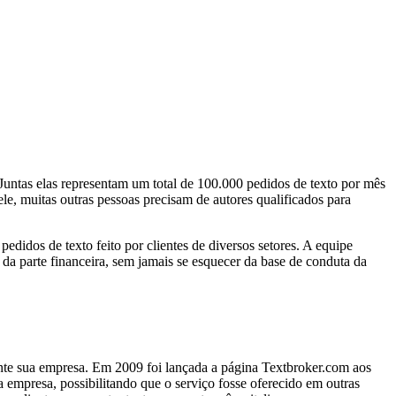
untas elas representam um total de 100.000 pedidos de texto por mês
e, muitas outras pessoas precisam de autores qualificados para
didos de texto feito por clientes de diversos setores. A equipe
 da parte financeira, sem jamais se esquecer da base de conduta da
ente sua empresa. Em 2009 foi lançada a página Textbroker.com aos
 empresa, possibilitando que o serviço fosse oferecido em outras