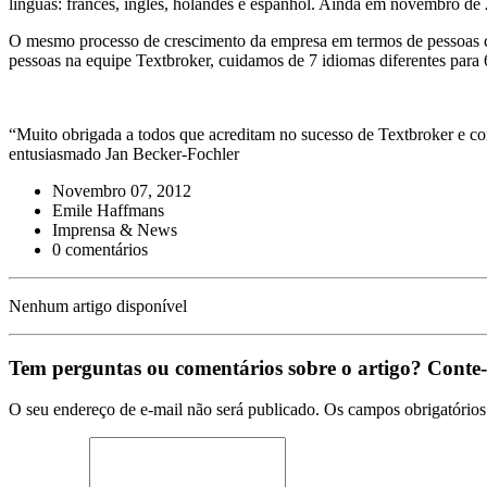
línguas: francês, inglês, holandês e espanhol. Ainda em novembro de 20
O mesmo processo de crescimento da empresa em termos de pessoas 
pessoas na equipe Textbroker, cuidamos de 7 idiomas diferentes para 
“Muito obrigada a todos que acreditam no sucesso de Textbroker e co
entusiasmado Jan Becker-Fochler
Novembro 07, 2012
Emile Haffmans
Imprensa & News
0 comentários
Nenhum artigo disponível
Tem perguntas ou comentários sobre o artigo? Conte-
O seu endereço de e-mail não será publicado. Os campos obrigatório