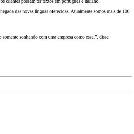
os clientes possam ter textos em português e italiano.
egada das novas línguas oferecidas. Atualmente somos mais de 100
ório somente sonhando com uma empresa como essa.”, disse