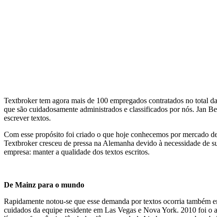
Textbroker tem agora mais de 100 empregados contratados no total da
que são cuidadosamente administrados e classificados por nós. Jan B
escrever textos.
Com esse propósito foi criado o que hoje conhecemos por mercado de co
Textbroker cresceu de pressa na Alemanha devido à necessidade de supr
empresa: manter a qualidade dos textos escritos.
De Mainz para o mundo
Rapidamente notou-se que esse demanda por textos ocorria também em 
cuidados da equipe residente em Las Vegas e Nova York. 2010 foi o an