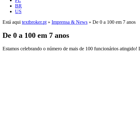
PL
BR
US
Está aqui
textbroker.pt
»
Imprensa & News
»
De 0 a 100 em 7 anos
De 0 a 100 em 7 anos
Estamos celebrando o número de mais de 100 funcionários atingido! Le