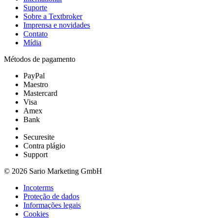
Suporte
Sobre a Textbroker
Imprensa e novidades
Contato
Mídia
Métodos de pagamento
PayPal
Maestro
Mastercard
Visa
Amex
Bank
Securesite
Contra plágio
Support
© 2026 Sario Marketing GmbH
Incoterms
Proteção de dados
Informações legais
Cookies