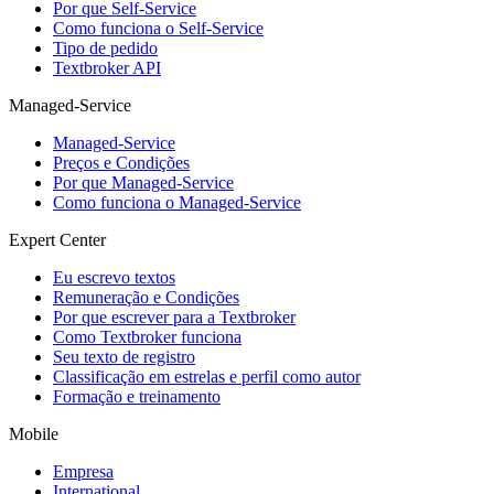
Por que Self-Service
Como funciona o Self-Service
Tipo de pedido
Textbroker API
Managed-Service
Managed-Service
Preços e Condições
Por que Managed-Service
Como funciona o Managed-Service
Expert Center
Eu escrevo textos
Remuneração e Condições
Por que escrever para a Textbroker
Como Textbroker funciona
Seu texto de registro
Classificação em estrelas e perfil como autor
Formação e treinamento
Mobile
Empresa
International