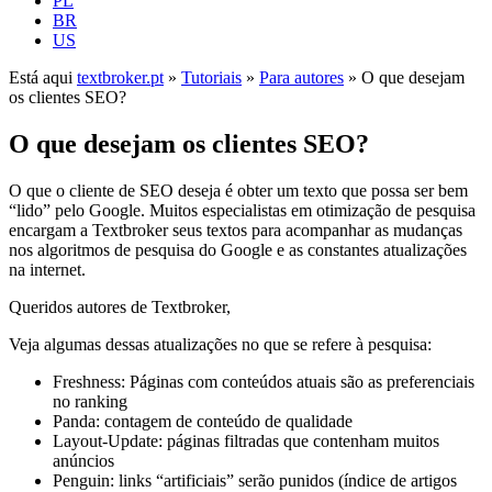
PL
BR
US
Está aqui
textbroker.pt
»
Tutoriais
»
Para autores
»
O que desejam
os clientes SEO?
O que desejam os clientes SEO?
O que o cliente de SEO deseja é obter um texto que possa ser bem
“lido” pelo Google. Muitos especialistas em otimização de pesquisa
encargam a Textbroker seus textos para acompanhar as mudanças
nos algoritmos de pesquisa do Google e as constantes atualizações
na internet.
Queridos autores de Textbroker,
Veja algumas dessas atualizações no que se refere à pesquisa:
Freshness: Páginas com conteúdos atuais são as preferenciais
no ranking
Panda: contagem de conteúdo de qualidade
Layout-Update: páginas filtradas que contenham muitos
anúncios
Penguin: links “artificiais” serão punidos (índice de artigos