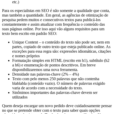
etc.)
Para os especialistas em SEO é não somente a qualidade que conta,
mas também a quantidade. Em geral, as agências de otimização de
pesquisa pedem muitos e consecutivos textos para publicá-los
constantemente e assim atualizar com frequência o conteúdo das
suas páginas online. Por isso aqui vão alguns requisitos para um
texto bem escrito em padrão SEO:
Unique Content – o conteúdo do texto não pode ser, nem em
partes, copiado de outro texto que esteja publicado online. As
exceções para essa regra são: expressões idiomáticas, citações
e nomes próprios
Formatação simples em HTML (escrito em h1), subtítulo (h2
a h6) e enumeração de pontos descritivos. Em breve
disponibilizaremos uma nova ferramenta.
Densidade nas palavras-chave (2% – 4%)
Texto com pelo menos 250 palavras que não contenha
blablabla (conteúdo vazio). O número de palavras exigido
varia de acordo com a necessidade do texto.
Sinônimos importantes das palavras-chave devem ser
utilizados
Quem deseja encargar um novo pedido deve cuidadosamente pensar
no que se pretende obter com o texto para saber quais opções