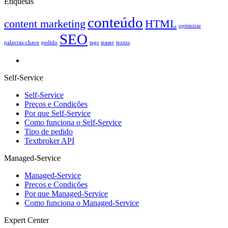
Etiquetas
conteúdo
content marketing
HTML
optimizar
SEO
palavras-chave
pedido
tags
teaser
textos
Self-Service
Self-Service
Preços e Condições
Por que Self-Service
Como funciona o Self-Service
Tipo de pedido
Textbroker API
Managed-Service
Managed-Service
Preços e Condições
Por que Managed-Service
Como funciona o Managed-Service
Expert Center