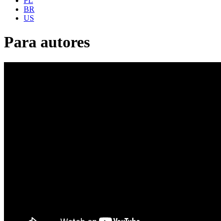
PL
BR
US
Para autores