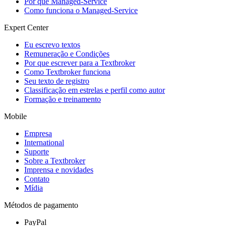
Por que Managed-Service
Como funciona o Managed-Service
Expert Center
Eu escrevo textos
Remuneração e Condições
Por que escrever para a Textbroker
Como Textbroker funciona
Seu texto de registro
Classificação em estrelas e perfil como autor
Formação e treinamento
Mobile
Empresa
International
Suporte
Sobre a Textbroker
Imprensa e novidades
Contato
Mídia
Métodos de pagamento
PayPal