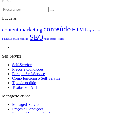
Procurar
Etiquetas
conteúdo
content marketing
HTML
optimizar
SEO
palavras-chave
pedido
tags
teaser
textos
Self-Service
Self-Service
Preços e Condições
Por que Self-Service
Como funciona o Self-Service
Tipo de pedido
Textbroker API
Managed-Service
Managed-Service
Preços e Condições