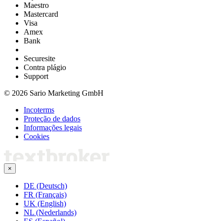
Maestro
Mastercard
Visa
Amex
Bank
Securesite
Contra plágio
Support
© 2026 Sario Marketing GmbH
Incoterms
Proteção de dados
Informações legais
Cookies
×
DE (Deutsch)
FR (Français)
UK (English)
NL (Nederlands)