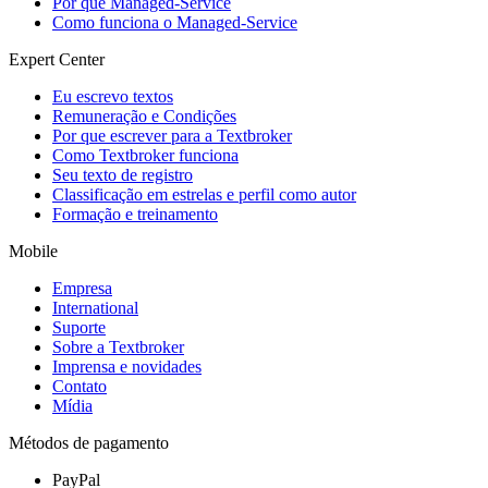
Por que Managed-Service
Como funciona o Managed-Service
Expert Center
Eu escrevo textos
Remuneração e Condições
Por que escrever para a Textbroker
Como Textbroker funciona
Seu texto de registro
Classificação em estrelas e perfil como autor
Formação e treinamento
Mobile
Empresa
International
Suporte
Sobre a Textbroker
Imprensa e novidades
Contato
Mídia
Métodos de pagamento
PayPal