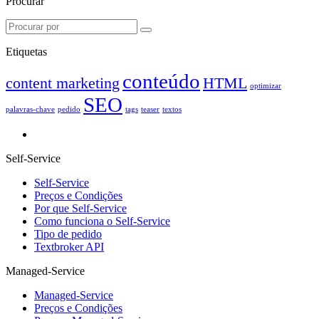
Procurar
Etiquetas
conteúdo
content marketing
HTML
optimizar
SEO
palavras-chave
pedido
tags
teaser
textos
Self-Service
Self-Service
Preços e Condições
Por que Self-Service
Como funciona o Self-Service
Tipo de pedido
Textbroker API
Managed-Service
Managed-Service
Preços e Condições