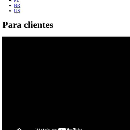
PL
BR
US
Para clientes