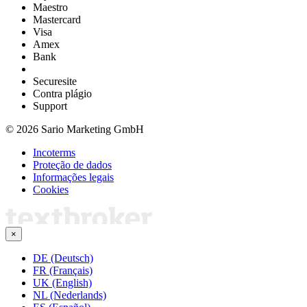
Maestro
Mastercard
Visa
Amex
Bank
Securesite
Contra plágio
Support
© 2026 Sario Marketing GmbH
Incoterms
Proteção de dados
Informações legais
Cookies
×
DE (Deutsch)
FR (Français)
UK (English)
NL (Nederlands)